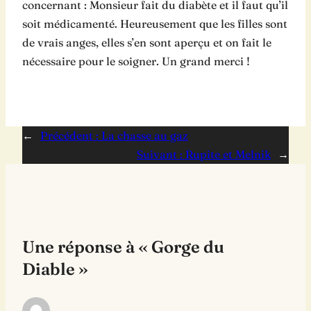
concernant : Monsieur fait du diabète et il faut qu’il
soit médicamenté. Heureusement que les filles sont
de vrais anges, elles s’en sont aperçu et on fait le
nécessaire pour le soigner. Un grand merci !
←
Précédent :
La chasse au gaz
Suivant :
Rupite et Melnik
→
Une réponse à « Gorge du
Diable »