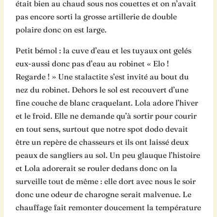
était bien au chaud sous nos couettes et on n’avait
pas encore sorti la grosse artillerie de double
polaire donc on est large.
Petit bémol : la cuve d’eau et les tuyaux ont gelés
eux-aussi donc pas d’eau au robinet « Elo !
Regarde ! » Une stalactite s’est invité au bout du
nez du robinet. Dehors le sol est recouvert d’une
fine couche de blanc craquelant. Lola adore l’hiver
et le froid. Elle ne demande qu’à sortir pour courir
en tout sens, surtout que notre spot dodo devait
être un repère de chasseurs et ils ont laissé deux
peaux de sangliers au sol. Un peu glauque l’histoire
et Lola adorerait se rouler dedans donc on la
surveille tout de même : elle dort avec nous le soir
donc une odeur de charogne serait malvenue. Le
chauffage fait remonter doucement la température