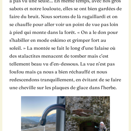
a pas vu une seule… En même temps, avec nos gros
sabots et notre louloute, elles se ont bien gardées de
faire du bruit. Nous sortons de là ragaillardi et on
se chauffe pour aller voir un point de vue pas loin
à pied qui monte dans la forêt. « On a le don pour
s’habiller en mode eskimo et grimper fort au
soleil. » La montée se fait le long d’une falaise où
des stalactites menacent de tomber mais c’est
tellement beau vu d’en-dessous. La vue n’est pas
foufou mais ça nous a bien réchauffé et nous
redescendons tranquillement, en évitant de se faire
une cheville sur les plaques de glace dans l’herbe.