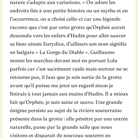
nature s’adapte aux variations. » On adore les
endroits liés à une petite histoire ou un mythe et en
l’occurrence, on a choisi celle-ci car une légende
raconte que c’est par cette grotte qu’Orphée aurait
descendu vers les enfers d’Hadès pour aller sauver
sa bien-aimée Eurydice, d’ailleurs son nom signifie
en bulgare « La Gorge du Diable ». Guillaume
monte les marches devant moi en portant Lola
parfois car c’est sacrément raide mais surtout ne se
retourne pas, il faut que je sois sortie de la grotte
avant qu’il puisse me jeter un regard sinon je
finirais à tout jamais aux mains d’Hadès. Il a mieux
fait qu’Orphée, je suis saine et sauve. Une grande
énigme persiste au sujet de la rivière souterraine
présente dans la grotte : elle pénètre par une entrée
naturelle, passe par la grande salle que nous
visitons et disparaît de nouveau souterre en