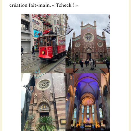
création fait-main. « Tcheck ! »