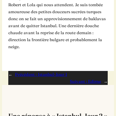
Robert et Lola qui nous attendent. Je suis tombée
amoureuse des petites douceurs sucrées turques
donc on se fait un approvisionnement de baklavas
avant de quitter Istanbul. Une dernière douche
chaude avant la reprise de la route demain :
direction la frontière bulgare et probablement la
neige.
←
Précédent :
Istanbul-Jour 1
Suivant :
Edirne
→
Une réponse à « Istanbul-Jour 2 »