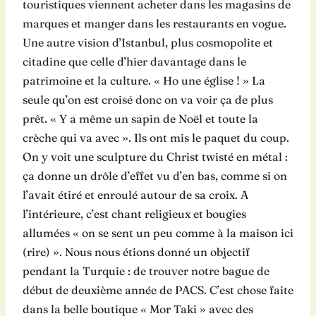
touristiques viennent acheter dans les magasins de
marques et manger dans les restaurants en vogue.
Une autre vision d’Istanbul, plus cosmopolite et
citadine que celle d’hier davantage dans le
patrimoine et la culture. « Ho une église ! » La
seule qu’on est croisé donc on va voir ça de plus
prêt. « Y a même un sapin de Noël et toute la
crèche qui va avec ». Ils ont mis le paquet du coup.
On y voit une sculpture du Christ twisté en métal :
ça donne un drôle d’effet vu d’en bas, comme si on
l’avait étiré et enroulé autour de sa croix. A
l’intérieure, c’est chant religieux et bougies
allumées « on se sent un peu comme à la maison ici
(rire) ». Nous nous étions donné un objectif
pendant la Turquie : de trouver notre bague de
début de deuxième année de PACS. C’est chose faite
dans la belle boutique « Mor Taki » avec des