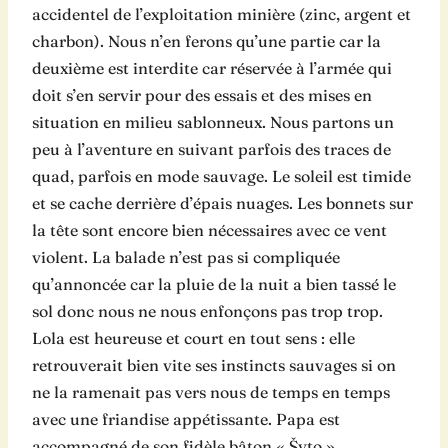
accidentel de l’exploitation minière (zinc, argent et
charbon). Nous n’en ferons qu’une partie car la
deuxième est interdite car réservée à l’armée qui
doit s’en servir pour des essais et des mises en
situation en milieu sablonneux. Nous partons un
peu à l’aventure en suivant parfois des traces de
quad, parfois en mode sauvage. Le soleil est timide
et se cache derrière d’épais nuages. Les bonnets sur
la tête sont encore bien nécessaires avec ce vent
violent. La balade n’est pas si compliquée
qu’annoncée car la pluie de la nuit a bien tassé le
sol donc nous ne nous enfonçons pas trop trop.
Lola est heureuse et court en tout sens : elle
retrouverait bien vite ses instincts sauvages si on
ne la ramenait pas vers nous de temps en temps
avec une friandise appétissante. Papa est
accompagné de son fidèle bâton « Šyto ».