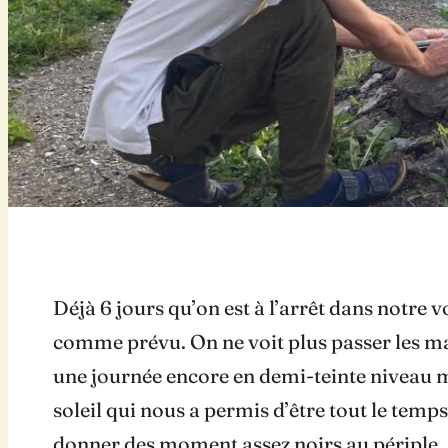
Déjà 6 jours qu’on est à l’arrêt dans notre 
comme prévu. On ne voit plus passer les mati
une journée encore en demi-teinte niveau m
soleil qui nous a permis d’être tout le temp
donner des moment assez noirs au périple.