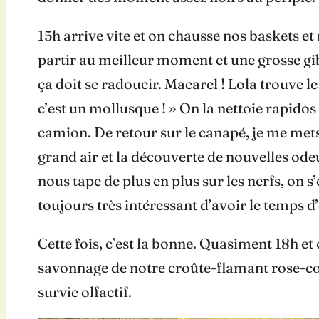
15h arrive vite et on chausse nos baskets e
partir au meilleur moment et une grosse gi
ça doit se radoucir. Macarel ! Lola trouve l
c’est un mollusque ! » On la nettoie rapidos
camion. De retour sur le canapé, je me mets
grand air et la découverte de nouvelles odeu
nous tape de plus en plus sur les nerfs, on s
toujours très intéressant d’avoir le temps d
Cette fois, c’est la bonne. Quasiment 18h et
savonnage de notre croûte-flamant rose-coc
survie olfactif.