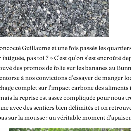
ncocté Guillaume et une fois passés les quartiers
 fatiguée, pas toi ? » C’est qu’on s’est encroûté d
rouvé des promos de folie sur les bananes au Bunn
e entorse à nos convictions d’essayer de manger lo
hage complet sur l’impact carbone des aliments im
ais la reprise est assez compliquée pour nous troi
e avec des sentiers bien délimités et on retrouve 
pas sur la mousse : un véritable moment d’apaisem