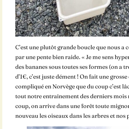
C’est une plutôt grande boucle que nous a co
par une pente bien raide. « Je me sens hyper
des bananes sous toutes ses formes (on a t
d’1€, c’est juste dément ! On fait une gross
compliqué en Norvège que du coup c’est lâc
tout notre entraînement des derniers mois m
coup, on arrive dans une forêt toute mignonn
nouveau les oiseaux dans les arbres et nos 