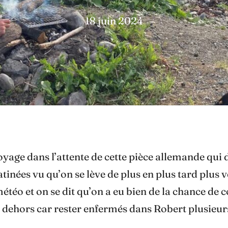
18 juin 2024
voyage dans l’attente de cette pièce allemande qui 
nées vu qu’on se lève de plus en plus tard plus v
étéo et on se dit qu’on a eu bien de la chance d
s dehors car rester enfermés dans Robert plusieurs