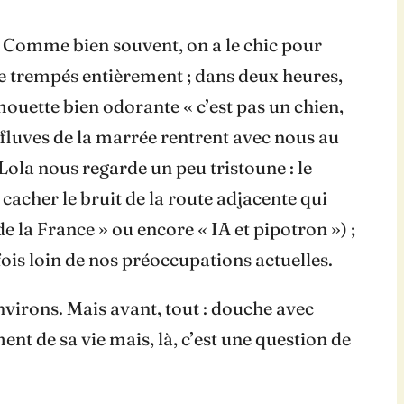
f… Comme bien souvent, on a le chic pour
e trempés entièrement ; dans deux heures,
mouette bien odorante « c’est pas un chien,
effluves de la marrée rentrent avec nous au
ola nous regarde un peu tristoune : le
cacher le bruit de la route adjacente qui
e la France » ou encore « IA et pipotron ») ;
fois loin de nos préoccupations actuelles.
nvirons. Mais avant, tout : douche avec
 de sa vie mais, là, c’est une question de