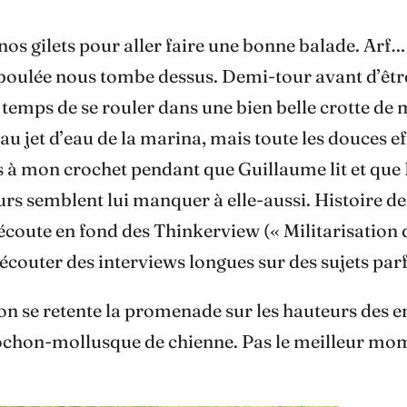
t nos gilets pour aller faire une bonne balade. Ar
boulée nous tombe dessus. Demi-tour avant d’êtr
e temps de se rouler dans une bien belle crotte de 
 au jet d’eau de la marina, mais toute les douces 
 à mon crochet pendant que Guillaume lit et que L
rs semblent lui manquer à elle-aussi. Histoire de 
’écoute en fond des Thinkerview (« Militarisation d
’écouter des interviews longues sur des sujets par
 on se retente la promenade sur les hauteurs des e
hon-mollusque de chienne. Pas le meilleur moment