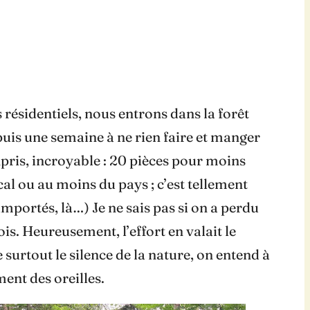
 résidentiels, nous entrons dans la forêt
epuis une semaine à ne rien faire et manger
pris, incroyable : 20 pièces pour moins
cal ou au moins du pays ; c’est tellement
portés, là…) Je ne sais pas si on a perdu
s. Heureusement, l’effort en valait le
surtout le silence de la nature, on entend à
ent des oreilles.