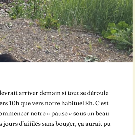
devrait arriver demain si tout se déroule
ers 10h que vers notre habituel 8h. C’est
e commencer notre « pause » sous un beau
 jours d’affilés sans bouger, ça aurait pu