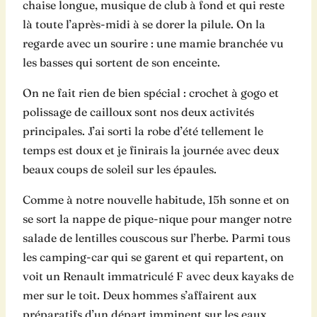
chaise longue, musique de club à fond et qui reste
là toute l’après-midi à se dorer la pilule. On la
regarde avec un sourire : une mamie branchée vu
les basses qui sortent de son enceinte.
On ne fait rien de bien spécial : crochet à gogo et
polissage de cailloux sont nos deux activités
principales. J’ai sorti la robe d’été tellement le
temps est doux et je finirais la journée avec deux
beaux coups de soleil sur les épaules.
Comme à notre nouvelle habitude, 15h sonne et on
se sort la nappe de pique-nique pour manger notre
salade de lentilles couscous sur l’herbe. Parmi tous
les camping-car qui se garent et qui repartent, on
voit un Renault immatriculé F avec deux kayaks de
mer sur le toit. Deux hommes s’affairent aux
préparatifs d’un départ imminent sur les eaux