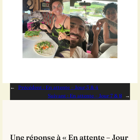
←
Précédent :
En attente – Jour 3 & 4
Suivant :
En attente – Jour 7 & 8
→
Une réponse à « En attente – Jour