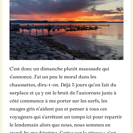
C’est donc un dimanche plutôt maussade qui
s’annonce. J’ai un peu le moral dans les
chaussettes, dira-t-on. Déjà 5 jours qu’on fait du
surplace et ça y est le bruit de l’autoroute juste à
côté commence à me porter sur les nerfs, les
nuages gris n’aident pas et penser à tous ces
voyageurs qui s’arrêtent un temps ici pour repartir
le lendemain alors que nous, nous sommes en
stand-by me déprime. Cerise sur le gâteau : c’est