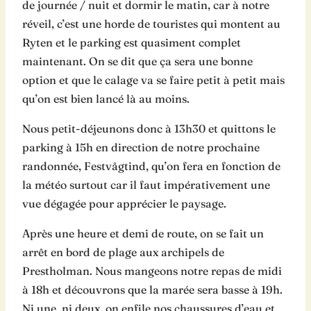
de journée / nuit et dormir le matin, car à notre
réveil, c’est une horde de touristes qui montent au
Ryten et le parking est quasiment complet
maintenant. On se dit que ça sera une bonne
option et que le calage va se faire petit à petit mais
qu’on est bien lancé là au moins.
Nous petit-déjeunons donc à 13h30 et quittons le
parking à 15h en direction de notre prochaine
randonnée, Festvågtind, qu’on fera en fonction de
la météo surtout car il faut impérativement une
vue dégagée pour apprécier le paysage.
Après une heure et demi de route, on se fait un
arrêt en bord de plage aux archipels de
Prestholman. Nous mangeons notre repas de midi
à 18h et découvrons que la marée sera basse à 19h.
Ni une, ni deux, on enfile nos chaussures d’eau et