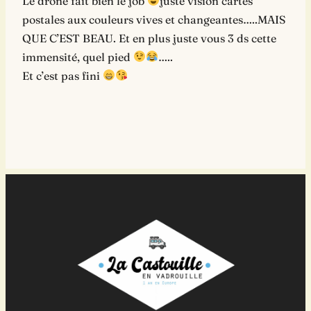
Le drone fait bien le job
juste vision cartes
postales aux couleurs vives et changeantes…..MAIS
QUE C’EST BEAU. Et en plus juste vous 3 ds cette
immensité, quel pied
…..
Et c’est pas fini