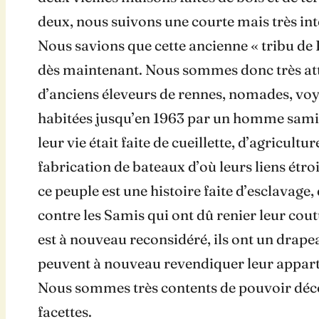
deux, nous suivons une courte mais très inté
Nous savions que cette ancienne « tribu de
dès maintenant. Nous sommes donc très atten
d’anciens éleveurs de rennes, nomades, voyag
habitées jusqu’en 1963 par un homme sami 
leur vie était faite de cueillette, d’agricult
fabrication de bateaux d’où leurs liens étro
ce peuple est une histoire faite d’esclavage
contre les Samis qui ont dû renier leur cou
est à nouveau reconsidéré, ils ont un drap
peuvent à nouveau revendiquer leur apparte
Nous sommes très contents de pouvoir décou
facettes.