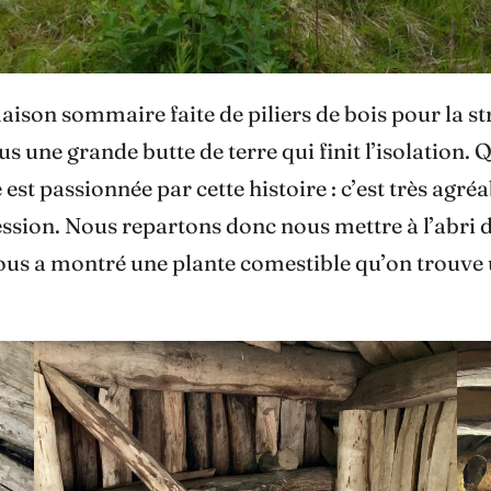
son sommaire faite de piliers de bois pour la st
sous une grande butte de terre qui finit l’isolati
est passionnée par cette histoire : c’est très agréa
ession. Nous repartons donc nous mettre à l’abri 
 nous a montré une plante comestible qu’on trouve 