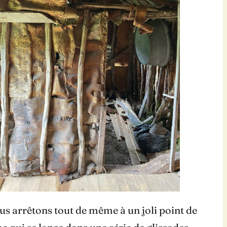
us arrêtons tout de même à un joli point de