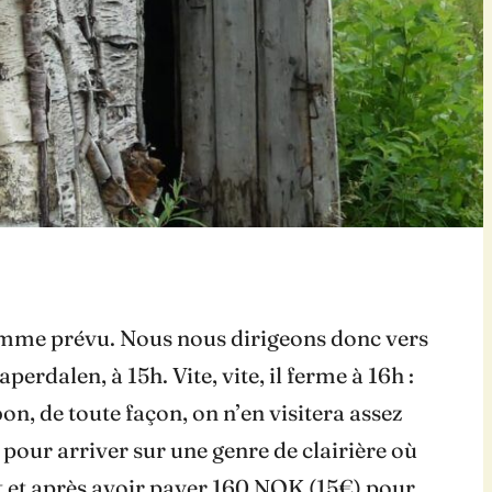
comme prévu. Nous nous dirigeons donc vers
rdalen, à 15h. Vite, vite, il ferme à 16h :
bon, de toute façon, on n’en visitera assez
pour arriver sur une genre de clairière où
it et après avoir payer 160 NOK (15€) pour