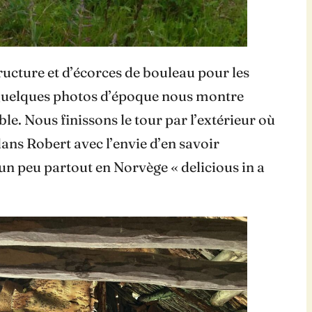
ructure et d’écorces de bouleau pour les
on. Quelques photos d’époque nous montre
ble. Nous finissons le tour par l’extérieur où
dans Robert avec l’envie d’en savoir
un peu partout en Norvège « delicious in a