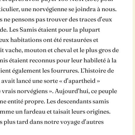
ticulier, une norvégienne se joindra à nous.
s ne pensons pas trouver des traces d’eux
de. Les Samis étaient pour la plupart
eux habitations ont été restaurées et
vache, mouton et cheval et le plus gros de
Samis étaient reconnus pour leur habileté à la
ient également les fourrures. L’histoire de
 avait lancé une sorte « d’apartheid »
 vrais norvégiens ». Aujourd’hui, ce peuple
me entité propre. Les descendants samis
me un fardeau et taisait leurs origines.
 plus tard dans notre voyage d’autres