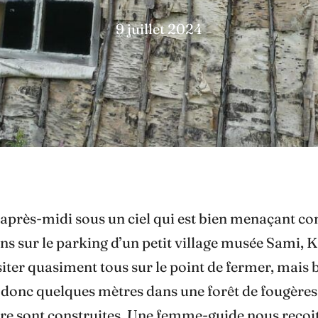
9 juillet 2024
d’après-midi sous un ciel qui est bien menaçant 
 sur le parking d’un petit village musée Sami, Kape
visiter quasiment tous sur le point de fermer, mais 
 donc quelques mètres dans une forêt de fougères 
terre sont construites. Une femme-guide nous reço