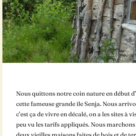
Nous quittons notre coin nature en début 
cette fameuse grande île Senja. Nous arrivons
c’est ça de vivre en décalé, on a les sites à 
peu vu les tarifs appliqués. Nous marchons
deux vieilles maisons faites de bois et de 