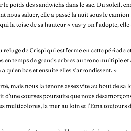
le poids des sandwichs dans le sac. Du soleil, enc
 nous saluer, elle a passé la nuit sous le camion à
qui la toise de sa hauteur « vas-y on l’adopte, ell
fuge de Crispi qui est fermé en cette période et 
n temps de grands arbres au tronc multiple et aux
 a qu’en bas et ensuite elles s’arrondissent. »
erté, mais nous la tenons assez vite au bout de sa
mit d’une courses poursuite que nous désamorçons
es multicolores, la mer au loin et l’Etna toujours