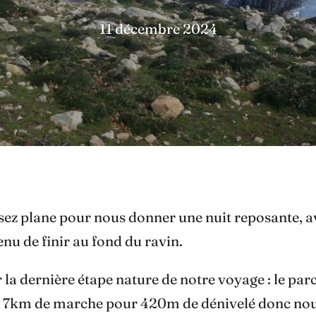
11 décembre 2024
assez plane pour nous donner une nuit reposante, 
venu de finir au fond du ravin.
la dernière étape nature de notre voyage : le parc
e, 7km de marche pour 420m de dénivelé donc n