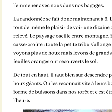
l’emmener avec nous dans nos bagages.
La randonnée se fait donc maintenant à 5. 
tout de même le plaisir de voir une dizaine 
relevé. Le paysage oscille entre montagne, 
casse-croûte : toute la petite tribu s’allon
voyons plus de houx mais levons de grands 
feuilles oranges ont recouverts le sol.
De tout en haut, il faut bien sur descendre 
houx géants. On les reconnaît vite à leurs b
forme de buissons dans nos forêt et c’est ét
l’heure.