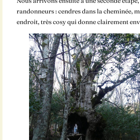
Nous arrivons ensuite à une seconde étape, 
randonneurs : cendres dans la cheminée, mots
endroit, très cosy qui donne clairement envi