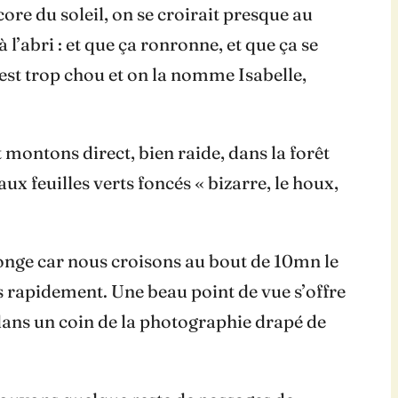
ore du soleil, on se croirait presque au
 l’abri : et que ça ronronne, et que ça se
e est trop chou et on la nomme Isabelle,
montons direct, bien raide, dans la forêt
 feuilles verts foncés « bizarre, le houx,
 longe car nous croisons au bout de 10mn le
 rapidement. Une beau point de vue s’offre
 dans un coin de la photographie drapé de