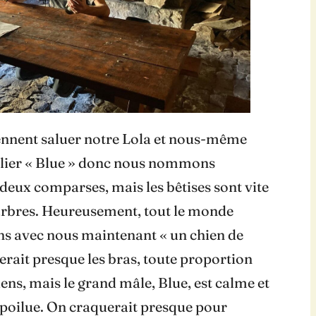
iennent saluer notre Lola et nous-même
collier « Blue » donc nous nommons
deux comparses, mais les bêtises sont vite
s arbres. Heureusement, tout le monde
vons avec nous maintenant « un chien de
herait presque les bras, toute proportion
iens, mais le grand mâle, Blue, est calme et
te poilue. On craquerait presque pour