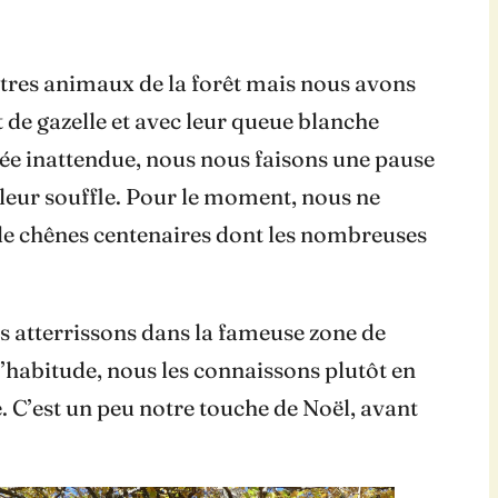
utres animaux de la forêt mais nous avons
 de gazelle et avec leur queue blanche
ntée inattendue, nous nous faisons une pause
t leur souffle. Pour le moment, nous ne
de chênes centenaires dont les nombreuses
ous atterrissons dans la fameuse zone de
 D’habitude, nous les connaissons plutôt en
e. C’est un peu notre touche de Noël, avant