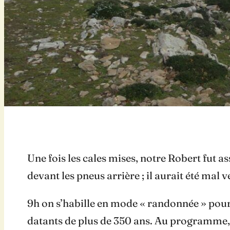
Une fois les cales mises, notre Robert fut 
devant les pneus arrière ; il aurait été mal 
9h on s’habille en mode « randonnée » pour 
datants de plus de 350 ans. Au programm