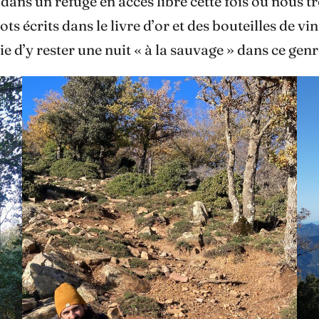
dans un refuge en accès libre cette fois où nous 
 écrits dans le livre d’or et des bouteilles de vi
e d’y rester une nuit « à la sauvage » dans ce genr