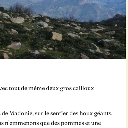
avec tout de même deux gros cailloux
 de Madonie, sur le sentier des houx géants,
ous n’emmenons que des pommes et une