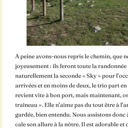
A peine avons-nous repris le chemin, que n
joyeusement : ils feront toute la randonnée
naturellement la seconde « Sky » pour l’occ
arrivées et en moins de deux, le trio part 
revient vite à bon port, mais maintenant, o
traîneau ». Elle n’aime pas du tout être à l’
gardée, bien entendu. Nous assistons donc à 
cale son allure à la nôtre. Il est adorable 