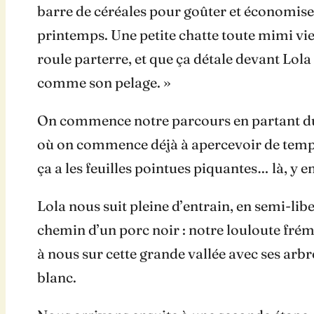
barre de céréales pour goûter et économiser 
printemps. Une petite chatte toute mimi vient
roule parterre, et que ça détale devant Lola 
comme son pelage. »
On commence notre parcours en partant du re
où on commence déjà à apercevoir de temps e
ça a les feuilles pointues piquantes… là, y en
Lola nous suit pleine d’entrain, en semi-lib
chemin d’un porc noir : notre louloute fré
à nous sur cette grande vallée avec ses arbr
blanc.