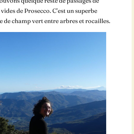
trouvons quelque reste de passages de
n vides de Prosecco. C’est un superbe
e de champ vert entre arbres et rocailles.