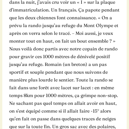
dans la nuit, j’avais cru voir un « I » sur la plaque
d’immatriculation. Un français. Ça papote pendant
que les deux chiennes font connaissance. « On a
prévu la rando jusqu’au refuge du Mont Olympe et
après on verra selon le tracé. – Moi aussi, je veux
monter tout en haut, on fait un bout ensemble ? »
Nous voilà donc partis avec notre copain de rando
pour gravir ces 1000 mètres de dénivelé positif
jusqu’au refuge. Romain (un breton) a un pas
sportif et souple pendant que nous suivons de
manière plus lourde le sentier. Toute la rando se
fait dans une forêt avec lacet sur lacet : en même
temps 8km pour 1000 mètres, ça grimpe non-stop.
Ne sachant pas quel temps on allait avoir en haut,
on s’est équipé comme si il allait faire -15° alors
qu’en fait on passe dans quelques traces de neiges
que sur la toute fin. Un gros sac avec des polaires,