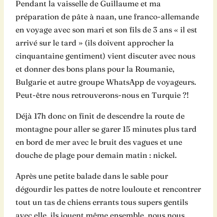
Pendant la vaisselle de Guillaume et ma
préparation de pâte à naan, une franco-allemande
en voyage avec son mari et son fils de 3 ans « il est
arrivé sur le tard » (ils doivent approcher la
cinquantaine gentiment) vient discuter avec nous
et donner des bons plans pour la Roumanie,
Bulgarie et autre groupe WhatsApp de voyageurs.
Peut-être nous retrouverons-nous en Turquie ?!
Déjà 17h donc on finit de descendre la route de
montagne pour aller se garer 15 minutes plus tard
en bord de mer avec le bruit des vagues et une
douche de plage pour demain matin : nickel.
Après une petite balade dans le sable pour
dégourdir les pattes de notre louloute et rencontrer
tout un tas de chiens errants tous supers gentils
avec elle, ils jouent même ensemble, nous nous