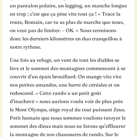
un pantalon polaire, un legging, un manche longue
en trop ; c’est que ça pèse vite tout ça ! « Trace la
route, Romain, car tu as plus de marche que nous,
on veut pas de limiter. – OK. » Nous terminons
donc les derniers kilomètres en duo tranquillou à
notre rythme.
Une fois au refuge, un vent de tout les diables se
lève et le sommet des montagnes commencent à se
couvrir d’un épais brouillard. On mange vite vite
nos petites amandes, une barre de céréales et on
redescend. « Cette rando a un petit goût
d’inachevé » nous aurions voulu voir de plus près
le Mont Olympe, siège royal du tout puissant Zeus.
Petit humain que nous sommes voulions tutoyer le
sommet des dieux mais nous ne ferons qu’effleurer
la montagne de nos chaussures de rando. Sur le