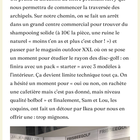
nous permettra de commencer la traversée des
archipels. Sur notre chemin, on se fait un arrêt
dans un grand centre commercial pour trouver du
shampooing solide (à 10€ la pièce, une ruine le
naturel « moins t’en as et plus c’est cher ! ») et
passer par le magasin outdoor XXL où on se pose
un moment pour étudier le rayon des disc-golf : on
finira avec un pack « starter » avec 3 modèles à
l’intérieur. Ça devient limite technique tout ça. On
a hésité un moment pour « oui ou non, on rachète
une cafetière mais c’est pas donné, mais niveau
qualité bofbof » et finalement, Sam et Lou, les
coquins, ont fait un détour par Ikea pour nous en
offrir une : trop mignons.