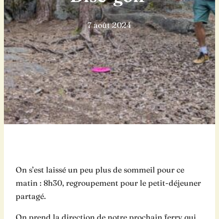
7 août 2024
On s’est laissé un peu plus de sommeil pour ce
matin : 8h30, regroupement pour le petit-déjeuner
partagé.
On prend la direction de notre prochain ferry qui