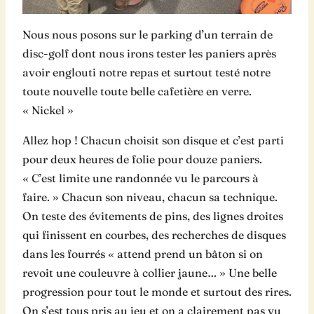
Nous nous posons sur le parking d’un terrain de
disc-golf dont nous irons tester les paniers après
avoir englouti notre repas et surtout testé notre
toute nouvelle toute belle cafetière en verre.
« Nickel »
Allez hop ! Chacun choisit son disque et c’est parti
pour deux heures de folie pour douze paniers.
« C’est limite une randonnée vu le parcours à
faire. » Chacun son niveau, chacun sa technique.
On teste des évitements de pins, des lignes droites
qui finissent en courbes, des recherches de disques
dans les fourrés « attend prend un bâton si on
revoit une couleuvre à collier jaune… » Une belle
progression pour tout le monde et surtout des rires.
On s’est tous pris au jeu et on a clairement pas vu