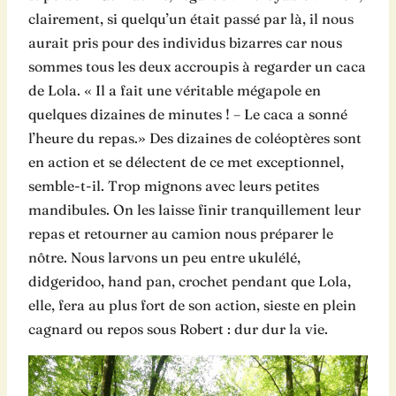
clairement, si quelqu’un était passé par là, il nous
aurait pris pour des individus bizarres car nous
sommes tous les deux accroupis à regarder un caca
de Lola. « Il a fait une véritable mégapole en
quelques dizaines de minutes ! – Le caca a sonné
l’heure du repas.» Des dizaines de coléoptères sont
en action et se délectent de ce met exceptionnel,
semble-t-il. Trop mignons avec leurs petites
mandibules. On les laisse finir tranquillement leur
repas et retourner au camion nous préparer le
nôtre. Nous larvons un peu entre ukulélé,
didgeridoo, hand pan, crochet pendant que Lola,
elle, fera au plus fort de son action, sieste en plein
cagnard ou repos sous Robert : dur dur la vie.