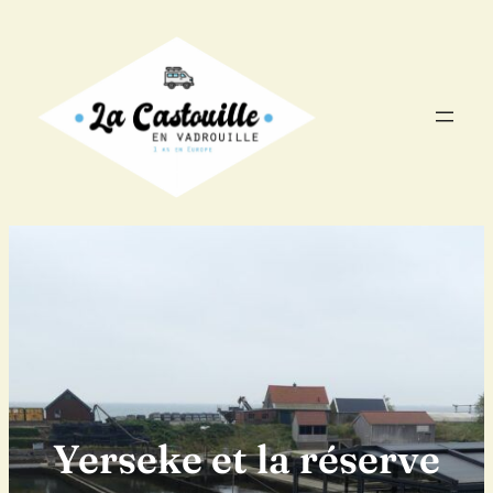
Aller
au
contenu
Yerseke et la réserve