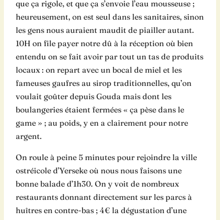
que ça rigole, et que ça s’envoie l’eau mousseuse ;
heureusement, on est seul dans les sanitaires, sinon
les gens nous auraient maudit de piailler autant.
10H on file payer notre dû à la réception où bien
entendu on se fait avoir par tout un tas de produits
locaux : on repart avec un bocal de miel et les
fameuses gaufres au sirop traditionnelles, qu’on
voulait goûter depuis Gouda mais dont les
boulangeries étaient fermées « ça pèse dans le
game » ; au poids, y en a clairement pour notre
argent.
On roule à peine 5 minutes pour rejoindre la ville
ostréicole d’Yerseke où nous nous faisons une
bonne balade d’1h30. On y voit de nombreux
restaurants donnant directement sur les parcs à
huîtres en contre-bas ; 4€ la dégustation d’une