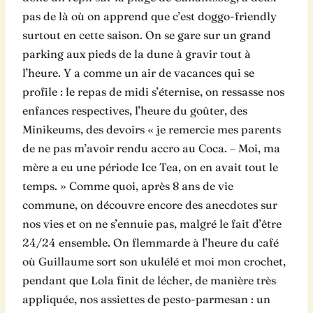
pas de là où on apprend que c’est doggo-friendly
surtout en cette saison. On se gare sur un grand
parking aux pieds de la dune à gravir tout à
l’heure. Y a comme un air de vacances qui se
profile : le repas de midi s’éternise, on ressasse nos
enfances respectives, l’heure du goûter, des
Minikeums, des devoirs « je remercie mes parents
de ne pas m’avoir rendu accro au Coca. – Moi, ma
mère a eu une période Ice Tea, on en avait tout le
temps. » Comme quoi, après 8 ans de vie
commune, on découvre encore des anecdotes sur
nos vies et on ne s’ennuie pas, malgré le fait d’être
24/24 ensemble. On flemmarde à l’heure du café
où Guillaume sort son ukulélé et moi mon crochet,
pendant que Lola finit de lécher, de manière très
appliquée, nos assiettes de pesto-parmesan : un