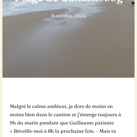
8 octobre 2024
Malgré le calme ambiant, je dors de moins en
moins bien dans le camion et j’émerge toujours à
9h du matin pendant que Guillaume patiente
« Réveille-moi à 8h la prochaine fois. – Mais tu