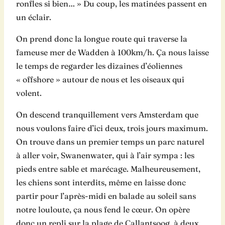
ronfles si bien… » Du coup, les matinées passent en
un éclair.
On prend donc la longue route qui traverse la
fameuse mer de Wadden à 100km/h. Ça nous laisse
le temps de regarder les dizaines d’éoliennes
« offshore » autour de nous et les oiseaux qui
volent.
On descend tranquillement vers Amsterdam que
nous voulons faire d’ici deux, trois jours maximum.
On trouve dans un premier temps un parc naturel
à aller voir, Swanenwater, qui à l’air sympa : les
pieds entre sable et marécage. Malheureusement,
les chiens sont interdits, même en laisse donc
partir pour l’après-midi en balade au soleil sans
notre louloute, ça nous fend le cœur. On opère
donc un repli sur la plage de Callantsoog, à deux