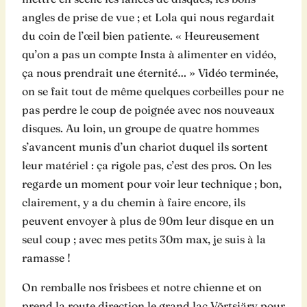
angles de prise de vue ; et Lola qui nous regardait
du coin de l’œil bien patiente. « Heureusement
qu’on a pas un compte Insta à alimenter en vidéo,
ça nous prendrait une éternité… » Vidéo terminée,
on se fait tout de même quelques corbeilles pour ne
pas perdre le coup de poignée avec nos nouveaux
disques. Au loin, un groupe de quatre hommes
s’avancent munis d’un chariot duquel ils sortent
leur matériel : ça rigole pas, c’est des pros. On les
regarde un moment pour voir leur technique ; bon,
clairement, y a du chemin à faire encore, ils
peuvent envoyer à plus de 90m leur disque en un
seul coup ; avec mes petits 30m max, je suis à la
ramasse !
On remballe nos frisbees et notre chienne et on
prend la route direction le grand lac Võrtsjärv pour