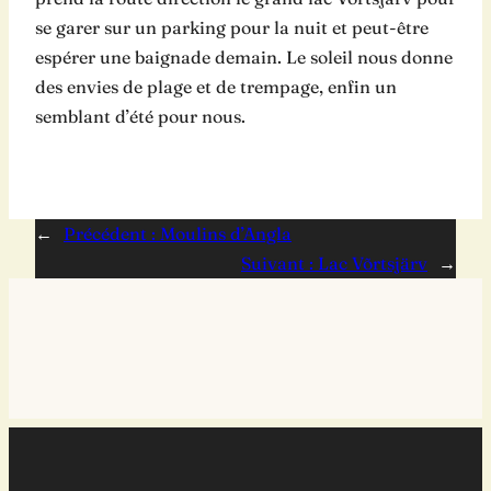
se garer sur un parking pour la nuit et peut-être
espérer une baignade demain. Le soleil nous donne
des envies de plage et de trempage, enfin un
semblant d’été pour nous.
←
Précédent :
Moulins d’Angla
Suivant :
Lac Võrtsjärv
→