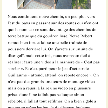
Nous continuons notre chemin, un peu plus vers
l’est du pays en passant sur des routes qui n’en ont
que le nom car ce sont davantage des chemins de
terre battue que du goudron lisse. Notre Robert
remue bien fort et laisse une belle traînée de
poussière derrière lui. On s’arrête sur un site de
disc-golf, mais cette fois, nous avons un défi à
réaliser : faire une vidéo à la manière de « C’est pas
sorcier ». Et c’est parti pour le jeu d’acteur de
Guillaume « attend, attend, on répète encore ». On
n’est pas des grands amateurs de montage vidéo
mais on a réussi à faire une vidéo en plusieurs
prises donc il ne fallait pas se louper sinon
rebelote, il fallait tout refilmer. On a bien rigolé à
mettre en scène les lancés de disques, les bons