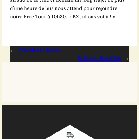
d’une heure de bus nous attend pour rejoindre
notre Free Tour à 10h30. « BX, nkous voilà ! »
←
Précédent :
Anvers
Suivant :
Bruxelles
→