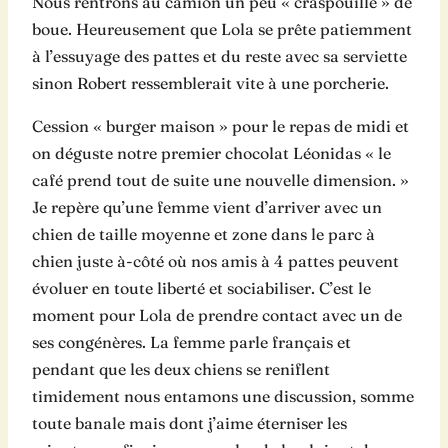
Nous rentrons au camion un peu « craspouille » de
boue. Heureusement que Lola se prête patiemment
à l’essuyage des pattes et du reste avec sa serviette
sinon Robert ressemblerait vite à une porcherie.
Cession « burger maison » pour le repas de midi et
on déguste notre premier chocolat Léonidas « le
café prend tout de suite une nouvelle dimension. »
Je repère qu’une femme vient d’arriver avec un
chien de taille moyenne et zone dans le parc à
chien juste à-côté où nos amis à 4 pattes peuvent
évoluer en toute liberté et sociabiliser. C’est le
moment pour Lola de prendre contact avec un de
ses congénères. La femme parle français et
pendant que les deux chiens se reniflent
timidement nous entamons une discussion, somme
toute banale mais dont j’aime éterniser les