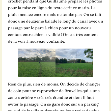
crochet pendant que Guillaume prépare les photos
pour la mise en ligne du texte écrit ce matin. La
pluie menace encore mais ne tombe pas. On se fait
donc une deuxième balade le long du canal avec un
passage par le parc à chien pour un nouveau
contact entre chiens : validé ! On est très content
de la voir à nouveau confiante.
Rien de plus, rien de moins. On décide de changer
de coin pour se rapprocher de Bruxelles qui a une
zone « critère » très très étendue et dont il faut
éviter le passage. On se gare donc sur un parking
au sud de la ville et demain un long trajet de plus