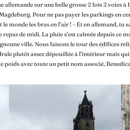
 allemande sur une belle grosse 2 fois 2 voies à
 de Magdeburg. Pour ne pas payer les parkings en ce
out le monde les bras en l’air ! – Et en allemand, tu s
repas de midi. La pluie s’est calmée depuis ce mat
onne ville. Nous faisons le tour des édifices relig
ale plutôt assez dépouillée à l’intérieur mais qui 
 de poids avec toute un petit nom associé, Bened