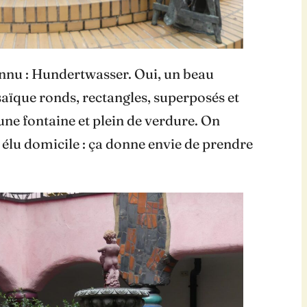
onnu : Hundertwasser. Oui, un beau
aïque ronds, rectangles, superposés et
 une fontaine et plein de verdure. On
élu domicile : ça donne envie de prendre