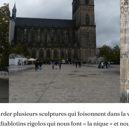
arder plusieurs sculptures qui foisonnent dans la
iablotins rigolos qui nous font « la nique » et no