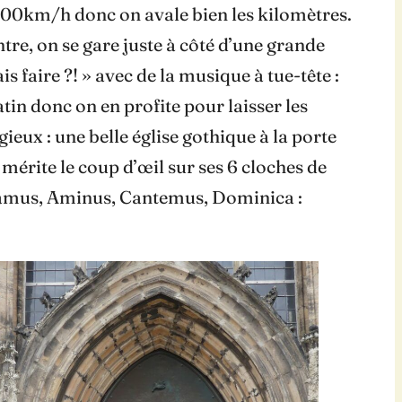
 100km/h donc on avale bien les kilomètres.
ntre, on se gare juste à côté d’une grande
ais faire ?! » avec de la musique à tue-tête :
in donc on en profite pour laisser les
ieux : une belle église gothique à la porte
mérite le coup d’œil sur ses 6 cloches de
icamus, Aminus, Cantemus, Dominica :