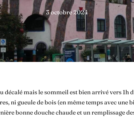
3 octobre 2024
 décalé mais le sommeil est bien arrivé vers 1h 
ures, ni gueule de bois (en même temps avec une bi
nière bonne douche chaude et un remplissage des cu