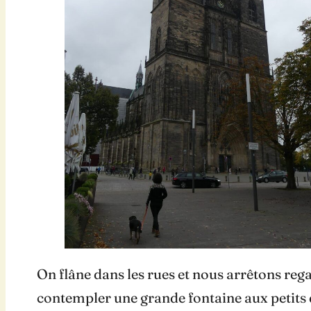
On flâne dans les rues et nous arrêtons reg
contempler une grande fontaine aux petits d