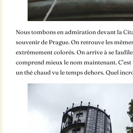
Nous tombons en admiration devant la Citad
souvenir de Prague. On retrouve les mêmes 
extrêmement colorés. On arrive à se faufiler
comprend mieux le nom maintenant. C’est un
un thé chaud vu le temps dehors. Quel incr