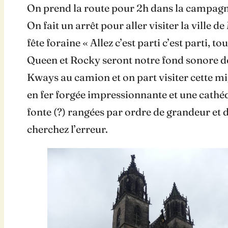
On prend la route pour 2h dans la campagne
On fait un arrêt pour aller visiter la ville
fête foraine « Allez c’est parti c’est parti, t
Queen et Rocky seront notre fond sonore de 
Kways au camion et on part visiter cette mign
en fer forgée impressionnante et une cathédr
fonte (?) rangées par ordre de grandeur et
cherchez l’erreur.